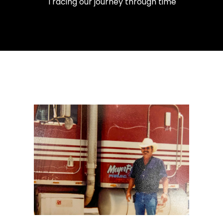
Tracing our journey through time